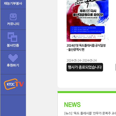
2024년 첫 독도플래시몹 공식일정
- 울산광역시 편
2024-05-24~2024-05-24
[뉴스] '독도 플레시몹’ 안무가 문복주 