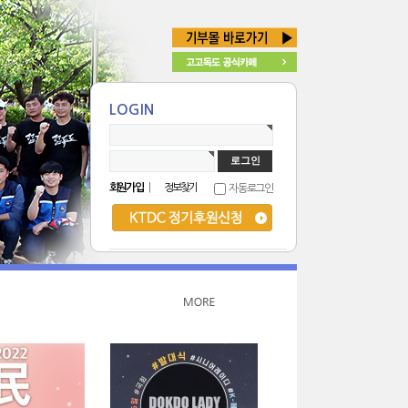
LOGIN
회원가입
|
정보찾기
자동로그인