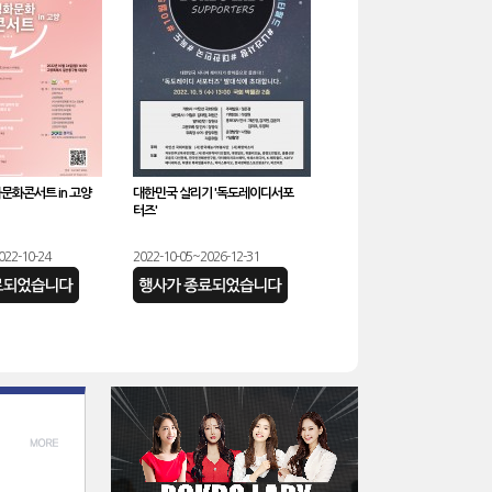
화문화콘서트 in 고양
대한민국 살리기 '독도레이디서포
터즈'
022-10-24
2022-10-05~2026-12-31