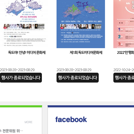
독도야! 안녕! 미디어 문화제
제1회 독도미디어문화제
2022'민'평
2023-08-28~2023-08-29
2023-08-28~2023-08-29
2022-10-24~2
교수 전문위원 위…